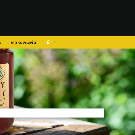
Gr
ο
Επικοινωνία