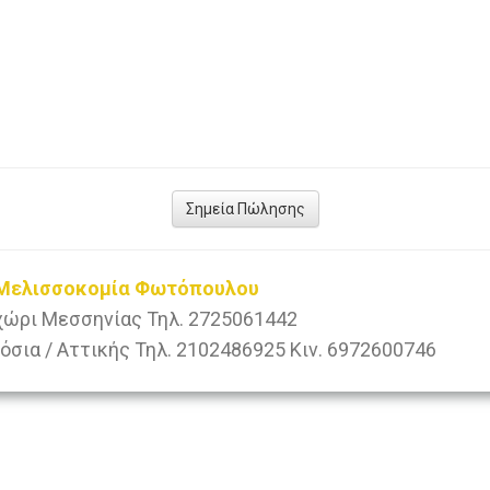
Σημεία Πώλησης
| Μελισσοκομία Φωτόπουλου
χώρι Μεσσηνίας Τηλ. 2725061442
όσια / Αττικής Τηλ. 2102486925 Κιν. 6972600746