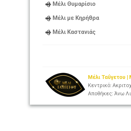
Μέλι Θυμαρίσιο
Μέλι με Κηρήθρα
Μέλι Καστανιάς
Μέλι Ταΰγετου 
Κεντρικό: Ακριτο
Αποθήκες: Άνω Λι