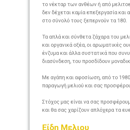
το νέκταρ των ανθέων ή από μελιτο
δεν δέχεται καμία επεξεργασία και 
στο σύνολό τους ξεπερνούν τα 180.
Τα απλά και σύνθετα ζάχαρα του μελι
και οργανικά οξέα, οι αρωματικές ουσ
ένζυμα και άλλα συστατικά που συνυ
διασύνδεση, του προσδίδουν μοναδικ
Με αγάπη και αφοσίωση, από το 198
παραγωγή μελιού και σας προσφέρου
Στόχος μας είναι να σας προσφέρουμ
και θα σας χαρίζουν απλόχερα τα ευ
Είδη Μελιου