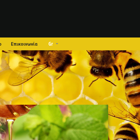
Gr
ο
Επικοινωνία